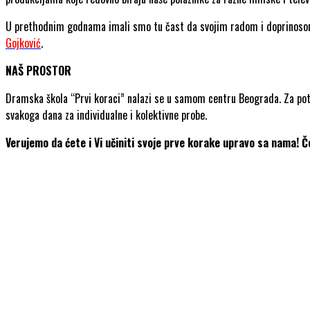
U prethodnim godnama imali smo tu čast da svojim radom i doprinoso
Gojković
.
NAŠ PROSTOR
Dramska škola “Prvi koraci” nalazi se u samom centru Beograda. Za potre
svakoga dana za individualne i kolektivne probe.
Verujemo da ćete i Vi učiniti svoje prve korake upravo sa nama! 