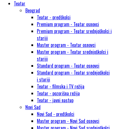
Teatar
Beograd
Teatar - predškolci
Premium program - Teatar osnovci
Premium program - Teatar srednjoškolci i
stariji
Master program - Teatar osnovci
Master program - Teatar srednjoškolci i
stariji
Standard program - Teatar osnovci
Standard program - Teatar srednjoškolci
i stariji
Teatar - filmska i TV režija
Teatar - pozorišna režija
Teatar - javni nastup
Novi Sad
Novi Sad - predškolci
Master program - Novi Sad osnovci
Master program - Novi Sad srednjoškolci