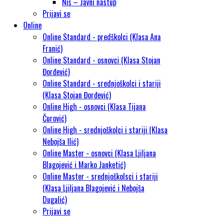
Niš – Javni nastup
Prijavi se
Online
Online Standard - predškolci (Klasa Ana
Franić)
Online Standard - osnovci (Klasa Stojan
Đorđević)
Online Standard - srednjoškolci i stariji
(Klasa Stojan Đorđević)
Online High - osnovci (Klasa Tijana
Čurović)
Online High - srednjoškolci i stariji (Klasa
Nebojša Ilić)
Online Master - osnovci (Klasa Ljiljana
Blagojević i Marko Janketić)
Online Master - srednjoškolsci i stariji
(Klasa Ljiljana Blagojević i Nebojša
Dugalić)
Prijavi se