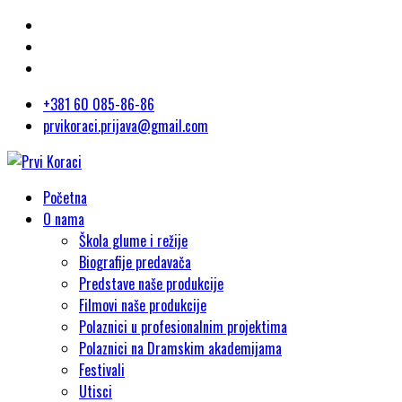
+381 60 085-86-86
prvikoraci.prijava@gmail.com
Početna
O nama
Škola glume i režije
Biografije predavača
Predstave naše produkcije
Filmovi naše produkcije
Polaznici u profesionalnim projektima
Polaznici na Dramskim akademijama
Festivali
Utisci